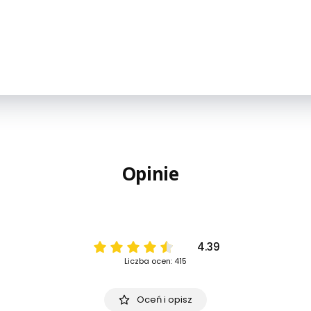
Opinie
4.39
Liczba ocen: 415
Oceń i opisz