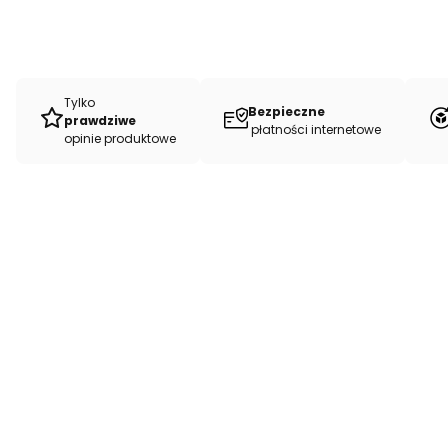
Tylko
Bezpieczne
prawdziwe
płatności internetowe
opinie produktowe