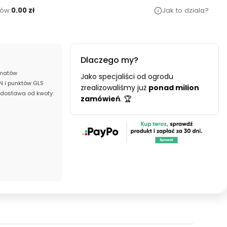
ów:
0.00 zł
Jak to dziala?
Dlaczego my?
matów
Jako specjaliści od ogrodu
 i punktów GLS
zrealizowaliśmy już
ponad milion
dostawa od kwoty:
zamówień
. 🏆