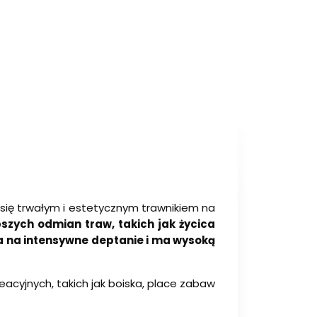
 się trwałym i estetycznym trawnikiem na
pszych odmian traw, takich jak życica
na na intensywne deptanie i ma wysoką
cyjnych, takich jak boiska, place zabaw