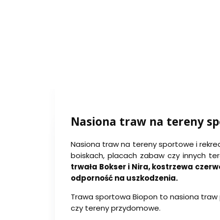
Nasiona traw na tereny sp
Nasiona traw na tereny sportowe i rekre
boiskach, placach zabaw czy innych te
trwała Bokser i Nira, kostrzewa czer
odporność na uszkodzenia.
Trawa sportowa Biopon to nasiona traw 
czy tereny przydomowe.