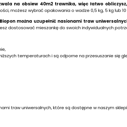
ala na obsiew 40m2 trawnika, więc łatwo obliczysz,
ilości, możesz wybrać opakowania o wadze 0,5 kg, 5 kg lub 10 
 Biopon można uzupełnić nasionami traw uniwersalnyc
esz dostosować mieszankę do swoich indywidualnych potrz
ie,
 niższych temperaturach i są odporne na przesuszanie się gl
ami traw uniwersalnych, które są dostępne w naszym sklep