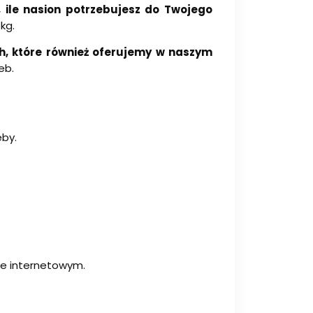
 ile nasion potrzebujesz do Twojego
kg.
h, które również oferujemy w naszym
eb.
eby.
ie internetowym.