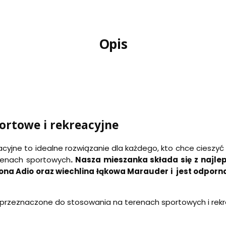
Opis
ortowe i rekreacyjne
acyjne to idealne rozwiązanie dla każdego, kto chce cieszyć
renach sportowych
. Nasza mieszanka składa się z najle
wona Adio oraz wiechlina łąkowa Marauder i jest odpor
przeznaczone do stosowania na terenach sportowych i rekrea