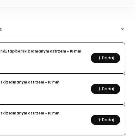
:
 nóż tapicerski z łamanym ostrzem - 18 mm
Dodaj
rski z łamanym ostrzem - 18 mm
Dodaj
rski z łamanym ostrzem - 18 mm
Dodaj