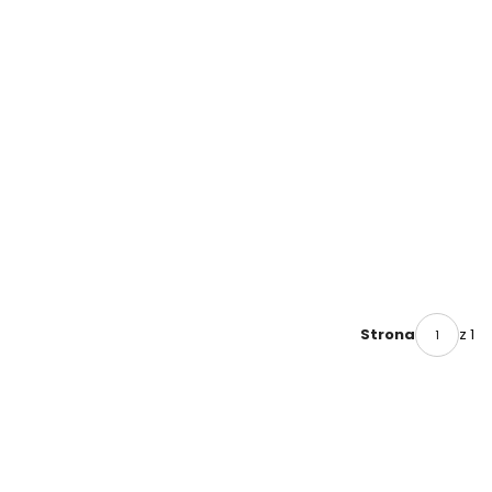
z 1
Strona