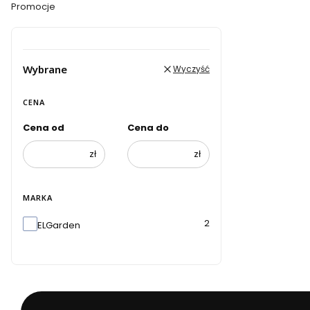
Promocje
Koniec menu
Wybrane
Wyczyść
CENA
Cena od
Cena do
zł
zł
MARKA
Marka
2
ELGarden