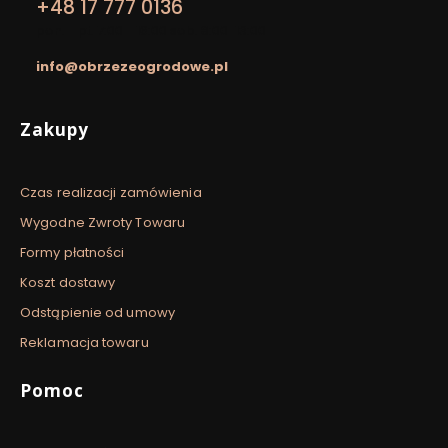
+48 17 777 0136
pon. - pt. 7:00 - 16:00 sob. 8:00-13:00
info@obrzezeogrodowe.pl
Linki w stopce
Zakupy
Czas realizacji zamówienia
Wygodne Zwroty Towaru
Formy płatności
Koszt dostawy
Odstąpienie od umowy
Reklamacja towaru
Pomoc