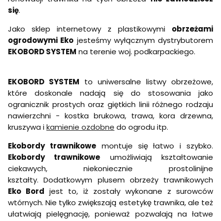
się
.
Jako sklep internetowy z plastikowymi
obrzeżami
ogrodowymi Eko
jesteśmy wyłącznym dystrybutorem
EKOBORD SYSTEM
na terenie woj. podkarpackiego.
EKOBORD SYSTEM
to uniwersalne listwy obrzeżowe,
które doskonale nadają się do stosowania jako
ogranicznik prostych oraz giętkich linii różnego rodzaju
nawierzchni - kostka brukowa, trawa, kora drzewna,
kruszywa i
kamienie ozdobne
do ogrodu itp.
Ekobordy trawnikowe
montuje się łatwo i szybko.
Ekobordy trawnikowe
umożliwiają kształtowanie
ciekawych, niekoniecznie prostolinijne
kształty. Dodatkowym plusem obrzeży trawnikowych
Eko Bord
jest to, iż zostały wykonane z surowców
wtórnych. Nie tylko zwiększają estetykę trawnika, ale też
ułatwiają pielęgnację, ponieważ pozwalają na łatwe