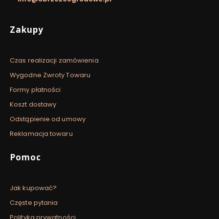
Linki w stopce
Zakupy
Czas realizacji zamówienia
Wygodne Zwroty Towaru
Formy płatności
Koszt dostawy
Odstąpienie od umowy
Reklamacja towaru
Pomoc
Jak kupować?
Częste pytania
Polityka prywatności