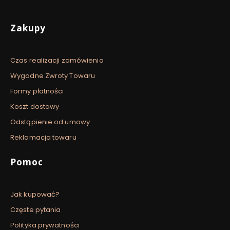
Linki w stopce
Zakupy
Czas realizacji zamówienia
Wygodne Zwroty Towaru
Formy płatności
Koszt dostawy
Odstąpienie od umowy
Reklamacja towaru
Pomoc
Jak kupować?
Częste pytania
Polityka prywatności