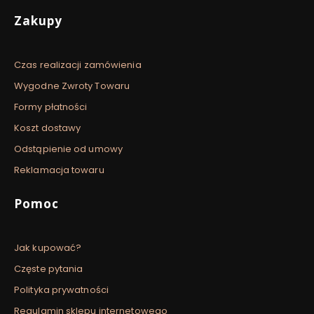
Linki w stopce
Zakupy
Czas realizacji zamówienia
Wygodne Zwroty Towaru
Formy płatności
Koszt dostawy
Odstąpienie od umowy
Reklamacja towaru
Pomoc
Jak kupować?
Częste pytania
Polityka prywatności
Regulamin sklepu internetowego