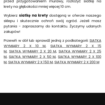
przed przygotowaniem murawy, rozłożyć siatkę na
krety na głębokości mniej więcej 10 cm.
Wybierz
siatkę na krety
dostępną w ofercie naszego
sklepu i skutecznie ochroń swój ogród. Jeżeli masz
pytania - zapraszamy do kontaktu. Życzymy udanych
zakupów!
Przewiń w dół lub sprawdź jedną z podkategorii:
SIATKA
WYMIARY 2 X 10 M
,
SIATKA WYMIARY 2 X 15
M
,
SIATKA WYMIARY 2 X 20 M
,
SIATKA WYMIARY 2 X 25
M
,
SIATKA WYMIARY 2 X 50 M
,
SIATKA WYMIARY 2 X 100
M
,
SIATKA WYMIARY 2 X 150 M
,
SIATKA WYMIARY 2 X 200 M