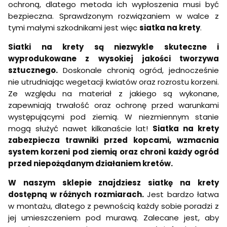
ochroną, dlatego metoda ich wypłoszenia musi być
bezpieczna. Sprawdzonym rozwiązaniem w walce z
tymi małymi szkodnikami jest więc
siatka na krety
.
Siatki na krety są niezwykle skuteczne i
wyprodukowane z wysokiej jakości tworzywa
sztucznego.
Doskonale chronią ogród, jednocześnie
nie utrudniając wegetacji kwiatów oraz rozrostu korzeni.
Ze względu na materiał z jakiego są wykonane,
zapewniają trwałość oraz ochronę przed warunkami
występującymi pod ziemią. W niezmiennym stanie
mogą służyć nawet kilkanaście lat!
Siatka na krety
zabezpiecza trawniki przed kopcami, wzmacnia
system korzeni pod ziemią oraz chroni każdy ogród
przed niepożądanym działaniem kretów.
W naszym sklepie znajdziesz siatkę na krety
dostępną w różnych rozmiarach.
Jest bardzo łatwa
w montażu, dlatego z pewnością każdy sobie poradzi z
jej umieszczeniem pod murawą. Zalecane jest, aby