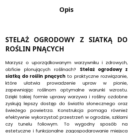
Opis
STELAŻ OGRODOWY Z SIATKĄ DO
ROŚLIN PNĄCYCH
Marzysz o uporządkowanym warzywniku i zdrowych,
obficie plonujących roślinach?
Stelaż ogrodowy z
siatką do roślin pnących
to praktyczne rozwiązanie,
które ułatwia prowadzenie upraw w pionie,
zapewniając roślinom optymalne warunki wzrostu.
Dzięki takiej formie uprawy warzywa i rośliny ozdobne
zyskują lepszy dostęp do światła słonecznego oraz
świeżego powietrza. Konstrukcja pomaga również
efektywnie wykorzystać przestrzeń w ogrodzie, szklarni
czy tunelu foliowym. To wygodny sposób na
estetyczne i funkcjonalne zagospodarowanie miejsca