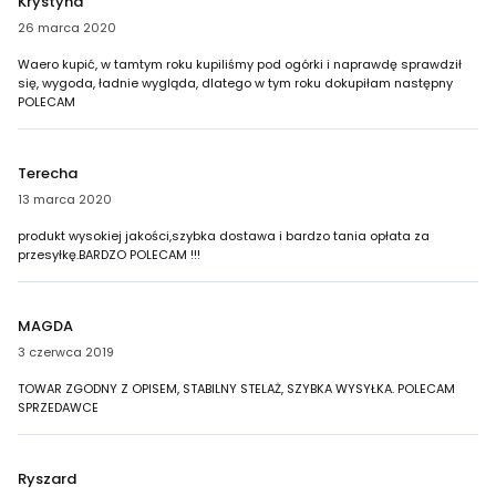
Krystyna
26 marca 2020
Waero kupić, w tamtym roku kupiliśmy pod ogórki i naprawdę sprawdził
się, wygoda, ładnie wygląda, dlatego w tym roku dokupiłam następny
POLECAM
Terecha
13 marca 2020
produkt wysokiej jakości,szybka dostawa i bardzo tania opłata za
przesyłkę.BARDZO POLECAM !!!
MAGDA
3 czerwca 2019
TOWAR ZGODNY Z OPISEM, STABILNY STELAŻ, SZYBKA WYSYŁKA. POLECAM
SPRZEDAWCE
Ryszard