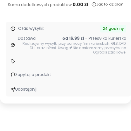
0.00 zł
Jak to dziala?
Suma dodatkowych produktów:
Czas wysyłki:
24 godziny
Dostawa
od 16,99 zł
- Przesyłka kurierska
Realizujemy wysyłki przy pomocy firm kurierskich: GLS, DPD,
DHL oraz InPost. Uwaga! Nie dostarczamy przesyłek na
Ogródki Działkowe.
Zapytaj o produkt
Udostępnij