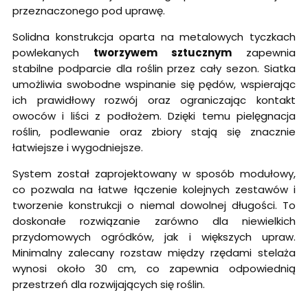
przeznaczonego pod uprawę.
Solidna konstrukcja oparta na metalowych tyczkach
powlekanych
tworzywem sztucznym
zapewnia
stabilne podparcie dla roślin przez cały sezon. Siatka
umożliwia swobodne wspinanie się pędów, wspierając
ich prawidłowy rozwój oraz ograniczając kontakt
owoców i liści z podłożem. Dzięki temu pielęgnacja
roślin, podlewanie oraz zbiory stają się znacznie
łatwiejsze i wygodniejsze.
System został zaprojektowany w sposób modułowy,
co pozwala na łatwe łączenie kolejnych zestawów i
tworzenie konstrukcji o niemal dowolnej długości. To
doskonałe rozwiązanie zarówno dla niewielkich
przydomowych ogródków, jak i większych upraw.
Minimalny zalecany rozstaw między rzędami stelaża
wynosi około 30 cm, co zapewnia odpowiednią
przestrzeń dla rozwijających się roślin.