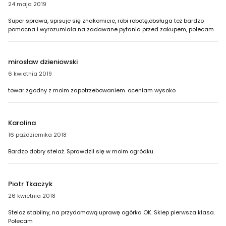
24 maja 2019
Super sprawa, spisuje się znakomicie, robi robotę,obsługa też bardzo
pomocna i wyrozumiała na zadawane pytania przed zakupem, polecam.
mirosław dzieniowski
6 kwietnia 2019
towar zgodny z moim zapotrzebowaniem. oceniam wysoko
Karolina
16 października 2018
Bardzo dobry stelaż. Sprawdził się w moim ogródku.
Piotr Tkaczyk
26 kwietnia 2018
Stelaż stabilny, na przydomową uprawę ogórka OK. Sklep pierwsza klasa.
Polecam