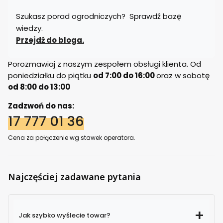
Szukasz porad ogrodniczych? Sprawdź bazę
wiedzy.
Przejdź do bloga.
Porozmawiaj z naszym zespołem obsługi klienta. Od
poniedziałku do piątku
od 7:00 do 16:00
oraz w sobotę
od 8:00 do 13:00
Zadzwoń do nas:
17 777 01 36
Cena za połączenie wg stawek operatora.
Najczęściej zadawane pytania
Jak szybko wyślecie towar?