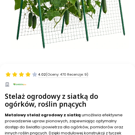
4.02
(Oceny: 470 Recenzje: 9)
Stelaż ogrodowy z siatką do
ogórków, roślin pnących
Metalowy stelaż ogrodowy z siatką
umożliwia efektywne
prowadzenie upraw pionowych, zapewniając optymalny
dostęp do światła i powietrza dla ogórków, pomidorów oraz
innych roślin pnących. Dzięki modułowej konstrukcji z tyczek