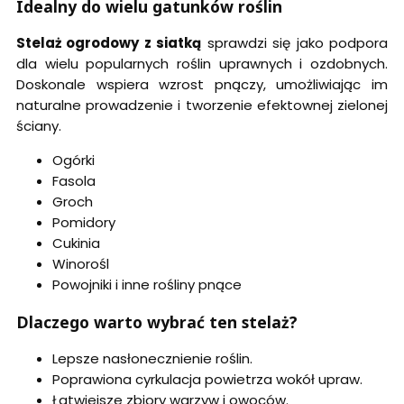
Idealny do wielu gatunków roślin
Stelaż ogrodowy z siatką
sprawdzi się jako podpora
dla wielu popularnych roślin uprawnych i ozdobnych.
Doskonale wspiera wzrost pnączy, umożliwiając im
naturalne prowadzenie i tworzenie efektownej zielonej
ściany.
Ogórki
Fasola
Groch
Pomidory
Cukinia
Winorośl
Powojniki i inne rośliny pnące
Dlaczego warto wybrać ten stelaż?
Lepsze nasłonecznienie roślin.
Poprawiona cyrkulacja powietrza wokół upraw.
Łatwiejsze zbiory warzyw i owoców.