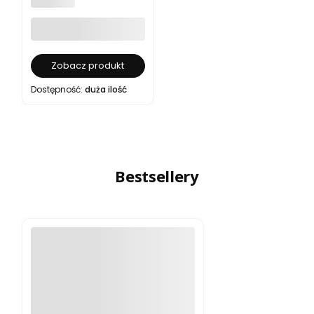
ELGARDEN
Zobacz produkt
Dostępność:
duża ilość
Bestsellery