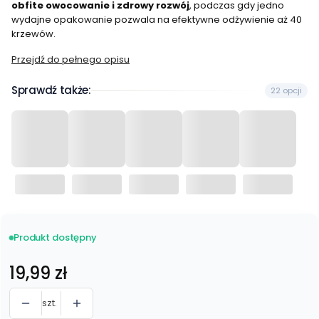
obfite owocowanie i zdrowy rozwój
, podczas gdy jedno
wydajne opakowanie pozwala na efektywne odżywienie aż 40
krzewów.
Przejdź do pełnego opisu
Sprawdź także:
22 opcji
Produkt dostępny
Cena
19,99 zł
szt.