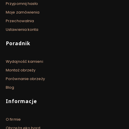
Przypomnij hasło
Moje zamówienia
Przechowalnia
Ustawienia konta
Poradnik
Wydajność kamieni
Montaż obrzeży
Porównanie obrzeży
Blog
Informacje
O firmie
Obrzeża eko bord