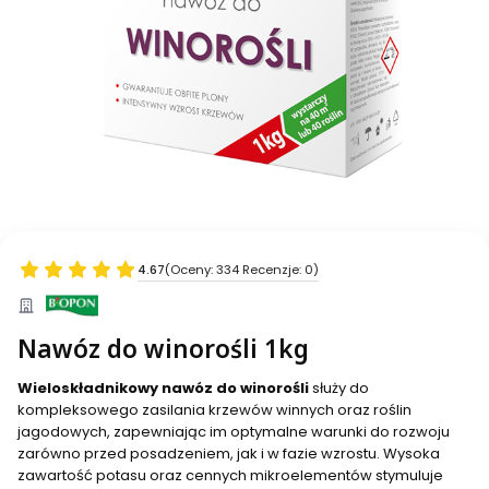
4.67
(Oceny: 334 Recenzje: 0)
Nawóz do winorośli 1kg
Wieloskładnikowy nawóz do winorośli
służy do
kompleksowego zasilania krzewów winnych oraz roślin
jagodowych, zapewniając im optymalne warunki do rozwoju
zarówno przed posadzeniem, jak i w fazie wzrostu. Wysoka
zawartość potasu oraz cennych mikroelementów stymuluje