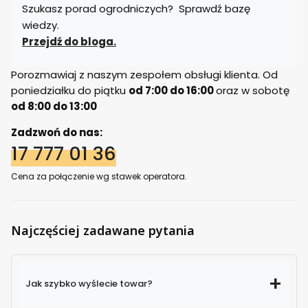
Szukasz porad ogrodniczych? Sprawdź bazę
wiedzy.
Przejdź do bloga.
Porozmawiaj z naszym zespołem obsługi klienta. Od
poniedziałku do piątku
od 7:00 do 16:00
oraz w sobotę
od 8:00 do 13:00
Zadzwoń do nas:
17 777 01 36
Cena za połączenie wg stawek operatora.
Najczęściej zadawane pytania
Jak szybko wyślecie towar?