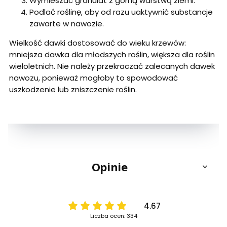
Wymieszać granulat z górną warstwą ziemi.
Podlać roślinę, aby od razu uaktywnić substancje
zawarte w nawozie.
Wielkość dawki dostosować do wieku krzewów:
mniejsza dawka dla młodszych roślin, większa dla roślin
wieloletnich. Nie należy przekraczać zalecanych dawek
nawozu, ponieważ mogłoby to spowodować
uszkodzenie lub zniszczenie roślin.
Opinie
4.67
Liczba ocen: 334