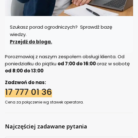
Szukasz porad ogrodniczych? Sprawdź bazę
wiedzy.
Przejdź do bloga.
Porozmawiaj z naszym zespołem obsługi klienta. Od
poniedziałku do piątku
od 7:00 do 16:00
oraz w sobotę
od 8:00 do 13:00
Zadzwoń do nas:
17 777 01 36
Cena za połączenie wg stawek operatora.
Najczęściej zadawane pytania