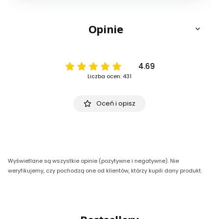
Opinie
4.69
Liczba ocen: 431
Oceń i opisz
Wyświetlane są wszystkie opinie (pozytywne i negatywne). Nie
weryfikujemy, czy pochodzą one od klientów, którzy kupili dany produkt.