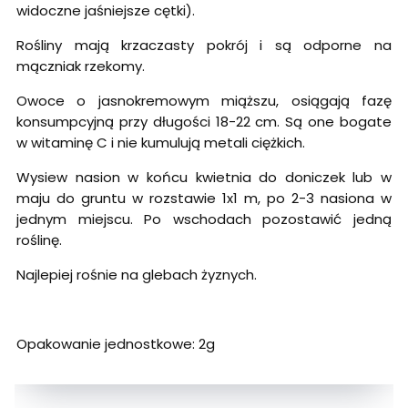
widoczne jaśniejsze cętki).
Rośliny mają krzaczasty pokrój i są odporne na
mączniak rzekomy.
Owoce o jasnokremowym miąższu, osiągają fazę
konsumpcyjną przy długości 18-22 cm. Są one bogate
w witaminę C i nie kumulują metali ciężkich.
Wysiew nasion w końcu kwietnia do doniczek lub w
maju do gruntu w rozstawie 1x1 m, po 2-3 nasiona w
jednym miejscu. Po wschodach pozostawić jedną
roślinę.
Najlepiej rośnie na glebach żyznych.
Opakowanie jednostkowe: 2g