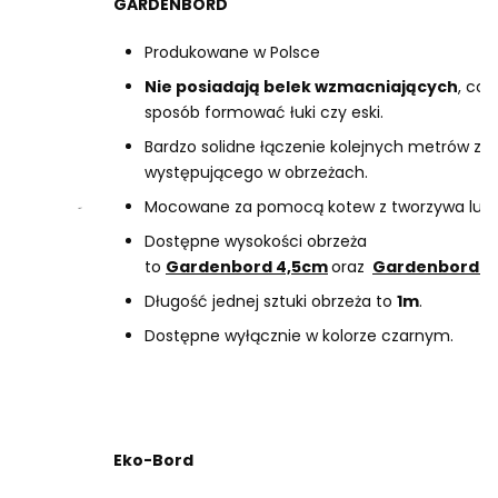
GARDENBORD
Produkowane w Polsce
Nie posiadają belek wzmacniających
, co
sposób formować łuki czy eski.
Bardzo solidne łączenie kolejnych metrów 
występującego w obrzeżach.
Mocowane za pomocą kotew z tworzywa lub s
Dostępne wysokości obrzeża
to
Gardenbord 4,5cm
oraz
Gardenbord 
Długość jednej sztuki obrzeża to
1m
.
Dostępne wyłącznie w kolorze czarnym.
Eko-Bord