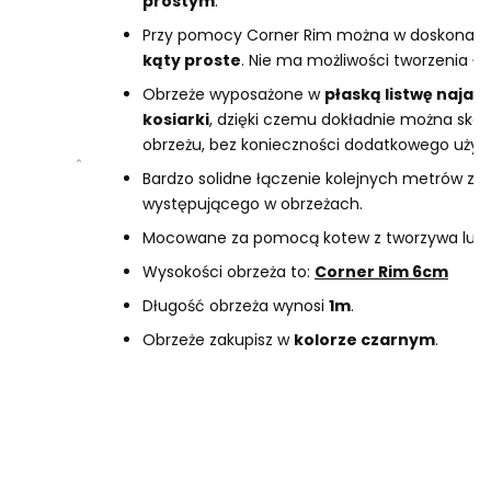
prostym
.
Przy pomocy Corner Rim można w doskonały
kąty proste
. Nie ma możliwości tworzenia łu
Obrzeże wyposażone w
płaską listwę najaz
kosiarki
, dzięki czemu dokładnie można skosi
obrzeżu, bez konieczności dodatkowego używa
Bardzo solidne łączenie kolejnych metrów 
występującego w obrzeżach.
Mocowane za pomocą kotew z tworzywa lub s
Wysokości obrzeża to:
Corner Rim 6cm
Długość obrzeża wynosi
1m
.
Obrzeże zakupisz w
kolorze czarnym
.