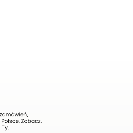
n zamówień,
 Polsce. Zobacz,
 Ty.