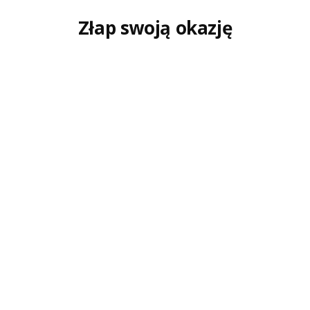
Złap swoją okazję