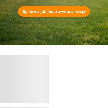
Sprawdź jubileuszowe promocje